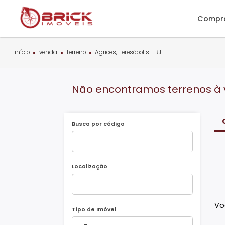
C
início
venda
terreno
Agriões, Teresópolis - RJ
Não encontramos terrenos
Busca por código
Localização