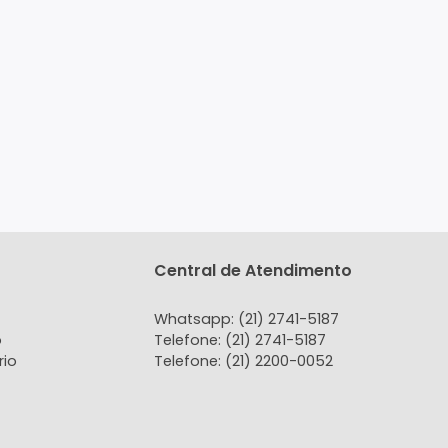
tato
Central de Atendi