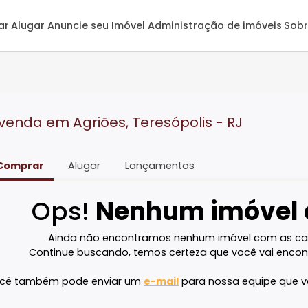
omprar
Alugar
Anuncie seu Imóvel
Administração de 
 à venda em Agriões, Teresópolis - RJ
Comprar
Alugar
Lançamentos
Ops!
Nenhum imó
Ainda não encontramos nenhum imóvel 
Continue buscando, temos certeza que voc