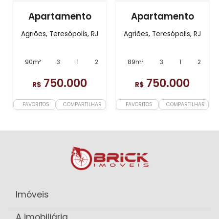
Apartamento
Apartamento
Agriões, Teresópolis, RJ
Agriões, Teresópolis, RJ
90m²
3
1
2
89m²
3
1
2
750.000
750.000
R$
R$
FAVORITOS
COMPARTILHAR
FAVORITOS
COMPARTILHAR
Imóveis
A imobiliária