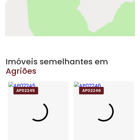
Imóveis semelhantes em
Agriões
AP02245
AP02246