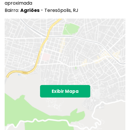
aproximada
Bairro:
Agriões
- Teresópolis, RJ
Exibir Mapa