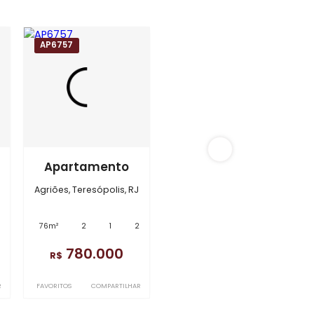
AP6757