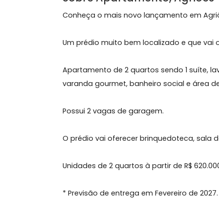
9 Fotos
Mapa
Tour Virtual
Sobre Apartamento, Agri
Conheça o mais novo lançamento em
Um prédio muito bem localizado e qu
Apartamento de 2 quartos sendo 1 su
varanda gourmet, banheiro social e á
Possui 2 vagas de garagem.
O prédio vai oferecer brinquedoteca