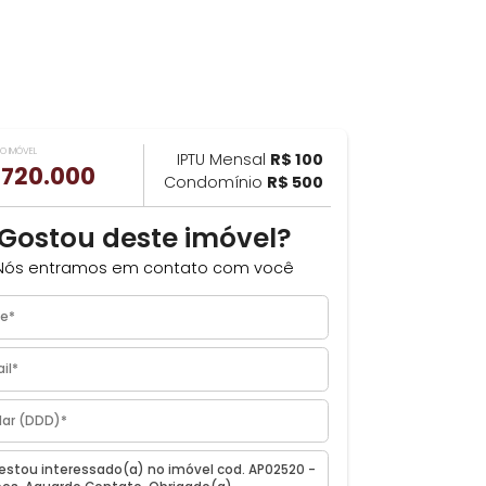
VALOR DO IMÓVEL
ILHAR
IPTU Mensal
R$ 100
R$ 720.000
Condomínio
R$ 500
Gostou deste imóvel?
Nós entramos em contato com você
o