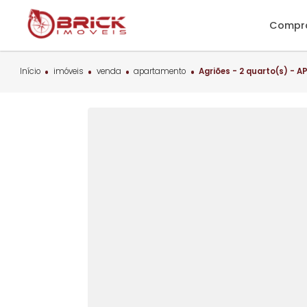
C
Início
imóveis
venda
apartamento
Agriões - 2 quart