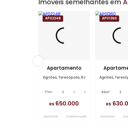
Imóveis semelhantes 
AP02248
AP0136