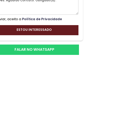
Ao enviar, aceito a
Política de Privacidade
ESTOU INTERESSADO
te
FALAR NO WHATSAPP
t.