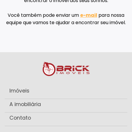
encontrar o imóvel dos seus sonhos.
Você também pode enviar um
e-mail
para nossa
equipe que vamos te ajudar a encontrar seu imóvel.
Imóveis
A imobiliária
Contato