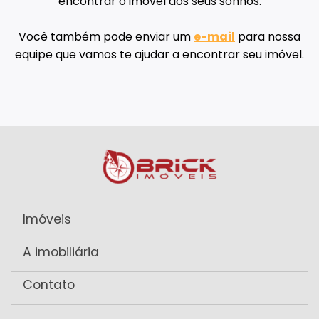
encontrar o imóvel dos seus sonhos.
Você também pode enviar um
e-mail
para nossa
equipe que vamos te ajudar a encontrar seu imóvel.
Imóveis
A imobiliária
Contato