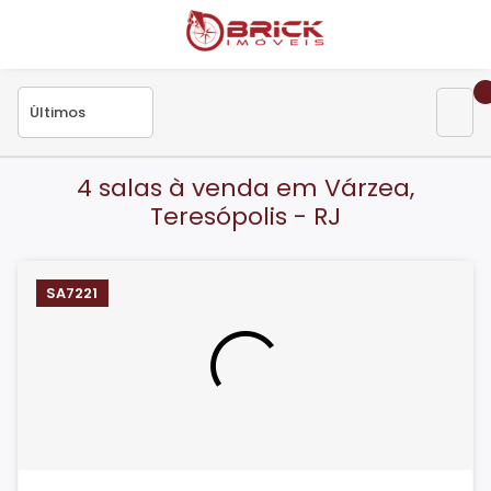
4 salas à venda em Várzea,
Teresópolis - RJ
SA7221