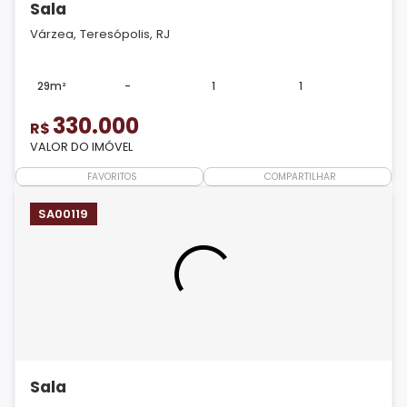
Sala
Várzea, Teresópolis, RJ
29m²
-
1
1
330.000
R$
VALOR DO IMÓVEL
FAVORITOS
COMPARTILHAR
SA00119
Sala