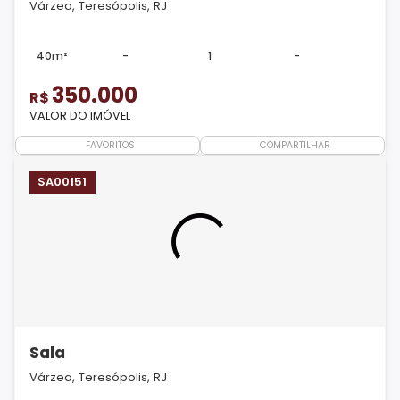
Várzea, Teresópolis, RJ
40m²
-
1
-
350.000
R$
VALOR DO IMÓVEL
FAVORITOS
COMPARTILHAR
SA00151
Sala
Várzea, Teresópolis, RJ