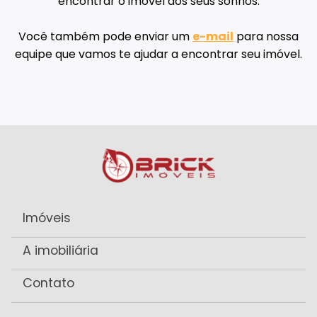
encontrar o imóvel dos seus sonhos.
Você também pode enviar um
e-mail
para nossa
equipe que vamos te ajudar a encontrar seu imóvel.
Imóveis
A imobiliária
Contato