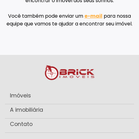
encontrar o imóvel dos seus sonhos.
Você também pode enviar um
e-mail
para nossa
equipe que vamos te ajudar a encontrar seu imóvel.
Imóveis
A imobiliária
Contato