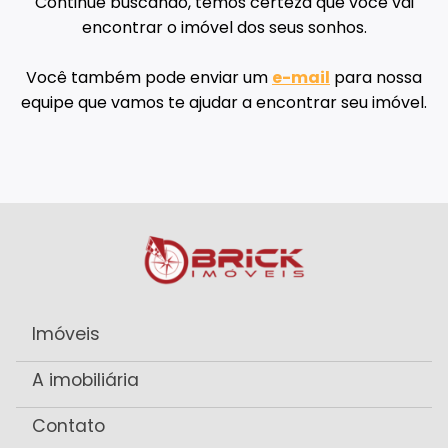
Continue buscando, temos certeza que você vai
encontrar o imóvel dos seus sonhos.
Você também pode enviar um
e-mail
para nossa
equipe que vamos te ajudar a encontrar seu imóvel.
Imóveis
A imobiliária
Contato