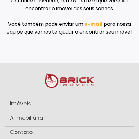
Continue buscando, temos certeza que você vai
encontrar o imóvel dos seus sonhos.
Você também pode enviar um
e-mail
para nossa
equipe que vamos te ajudar a encontrar seu imóvel.
Imóveis
A imobiliária
Contato