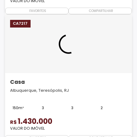
VALOR DO IMÓVEL
FAVORITOS
COMPARTILHAR
CA7217
Casa
Albuquerque, Teresópolis, RJ
150m²
3
3
2
1.430.000
R$
VALOR DO IMÓVEL