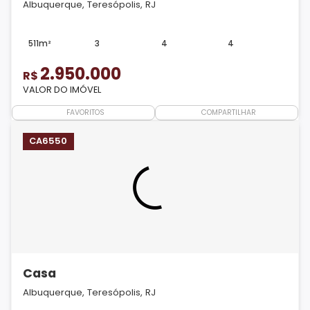
Albuquerque, Teresópolis, RJ
511m²
3
4
4
2.950.000
R$
VALOR DO IMÓVEL
FAVORITOS
COMPARTILHAR
CA6550
Casa
Albuquerque, Teresópolis, RJ