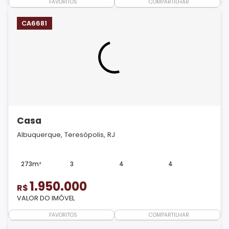
FAVORITOS
COMPARTILHAR
CA6681
Casa
Albuquerque, Teresópolis, RJ
273m²
3
4
4
1.950.000
R$
VALOR DO IMÓVEL
FAVORITOS
COMPARTILHAR