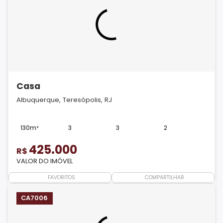
Casa
Albuquerque, Teresópolis, RJ
130m²
3
3
2
425.000
R$
VALOR DO IMÓVEL
FAVORITOS
COMPARTILHAR
CA7006