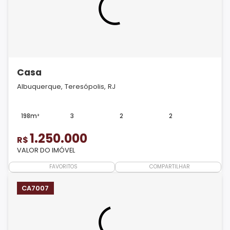
Casa
Albuquerque, Teresópolis, RJ
198m²
3
2
2
1.250.000
R$
VALOR DO IMÓVEL
FAVORITOS
COMPARTILHAR
CA7007