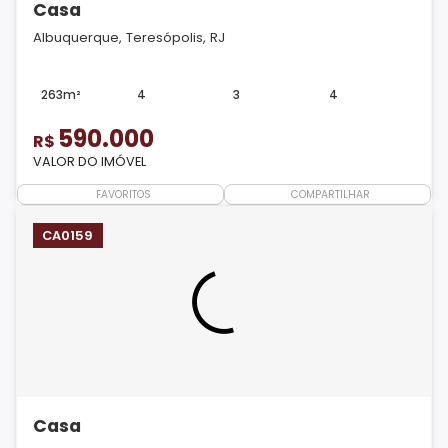
Casa
Albuquerque, Teresópolis, RJ
263m²
4
3
4
590.000
R$
VALOR DO IMÓVEL
FAVORITOS
COMPARTILHAR
CA0159
Casa