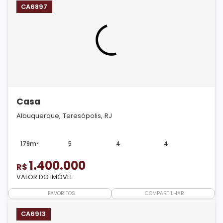
CA6897
Casa
Albuquerque, Teresópolis, RJ
179m²
5
4
4
1.400.000
R$
VALOR DO IMÓVEL
FAVORITOS
COMPARTILHAR
CA6913