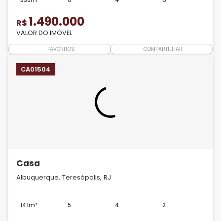
1.490.000
R$
VALOR DO IMÓVEL
FAVORITOS
COMPARTILHAR
CA01504
Casa
Albuquerque, Teresópolis, RJ
141m²
5
4
2