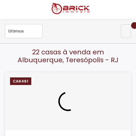
22 casas à venda em
Albuquerque, Teresópolis - RJ
CA6461