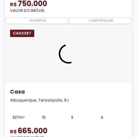
750.000
R$
VALOR DO IMÓVEL
FAVORITOS
COMPARTILHAR
CA02387
Casa
Albuquerque, Teresópolis, RJ
327m²
10
5
4
665.000
R$