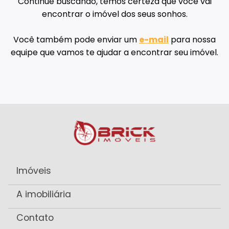
Continue buscando, temos certeza que você vai
encontrar o imóvel dos seus sonhos.
Você também pode enviar um
e-mail
para nossa
equipe que vamos te ajudar a encontrar seu imóvel.
Imóveis
A imobiliária
Contato