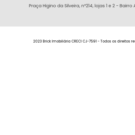
FAVORITOS
COMPARTILHAR
FAVORITOS
Endereço
Praça Higino da Silveira, nº214, lojas 1 e 2 