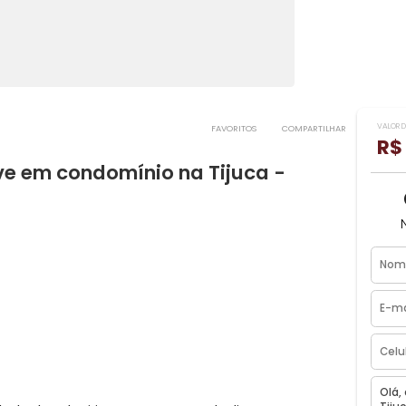
FAVORITOS
COMPART
eclive em condomínio na Tijuca -