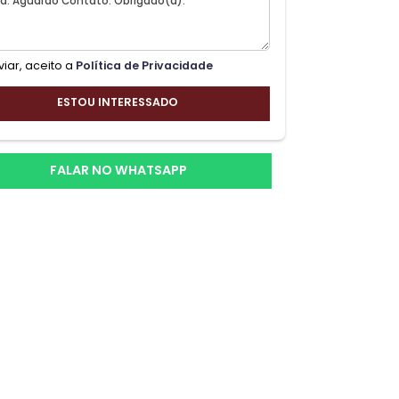
Ao enviar, aceito a
Política de Privacidade
ção
ESTOU INTERESSADO
ir a
FALAR NO WHATSAPP