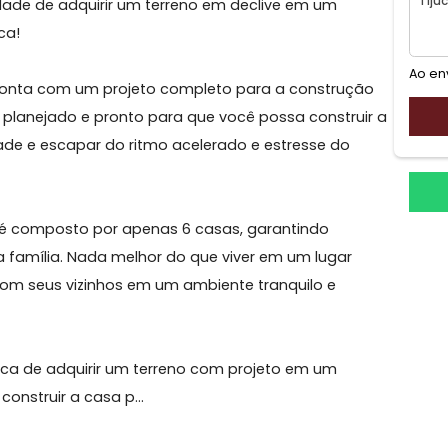
ortunidade de adquirir um terreno em declive em um
e Tijuca!
no já conta com um projeto completo para a constru
, tudo planejado e pronto para que você possa constru
nquilidade e escapar do ritmo acelerado e estresse do
omínio é composto por apenas 6 casas, garantindo
ê e sua família. Nada melhor do que viver em um lugar
ncia com seus vizinhos em um ambiente tranquilo e