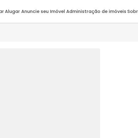
omprar
Alugar
Anuncie seu Imóvel
Administração de 