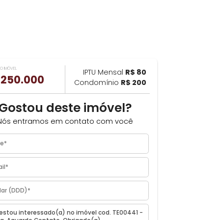
VALOR DO IMÓVEL
ILHAR
IPTU Mensal
R$ 80
R$ 250.000
Condomínio
R$ 200
Gostou deste imóvel?
Nós entramos em contato com você