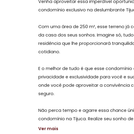
Sobre Terreno, Tijuca
Venha aproveitar essa imperdível op
condomínio exclusivo na deslumbrant
Com uma área de 250 m², esse terre
da casa dos seus sonhos. Imagine só
residência que lhe proporcionará tra
cotidiano.
E o melhor de tudo é que esse cond
privacidade e exclusividade para voc
onde você pode aproveitar a convivê
seguro.