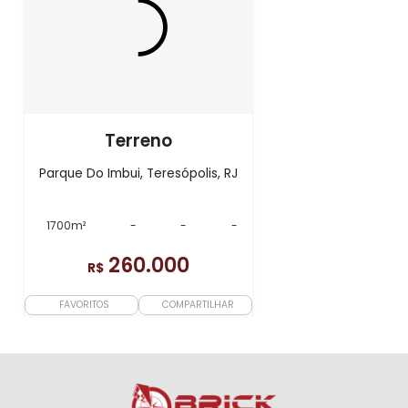
Terreno
Parque Do Imbui, Teresópolis, RJ
1700m²
-
-
-
260.000
R$
FAVORITOS
COMPARTILHAR