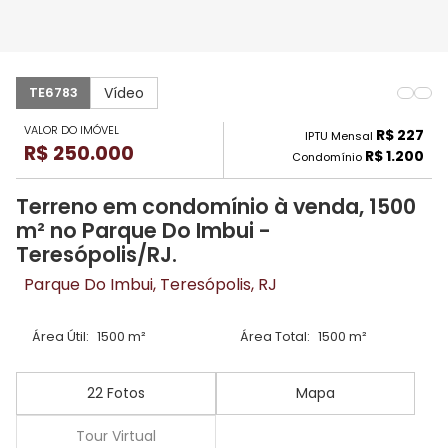
Vídeo
TE6783
VALOR DO IMÓVEL
R$ 227
IPTU Mensal
R$ 250.000
R$ 1.200
Condomínio
Terreno em condomínio à venda, 1500
m² no Parque Do Imbui -
Teresópolis/RJ.
Parque Do Imbui, Teresópolis, RJ
Área Útil:
1500 m²
Área Total:
1500 m²
22 Fotos
Mapa
Tour Virtual