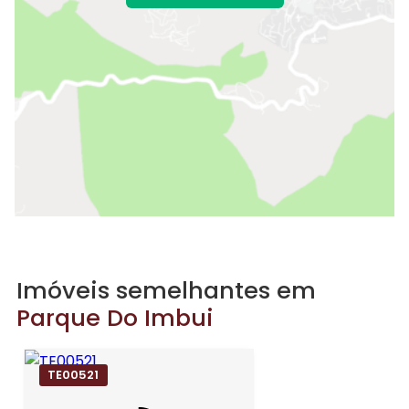
Imóveis semelhantes em
Parque Do Imbui
TE00521