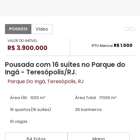
Vídeo
PO00013
VALOR DO IMÓVEL
R$ 1.000
IPTU Mensal
R$ 3.900.000
Pousada com 16 suítes no Parque do
Ingá - Teresópolis/RJ.
Parque Do Ingá, Teresópolis, RJ
Área Útil:
1000 m²
Área Total:
17000 m²
16 quartos
(16 suítes)
35 banheiros
10 vagas
64 Fotos
Mapa