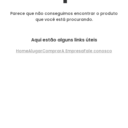
Parece que não conseguimos encontrar o produto
que você está procurando.
Aqui estão alguns links úteis
Home
Alugar
Comprar
A Empresa
Fale conosco