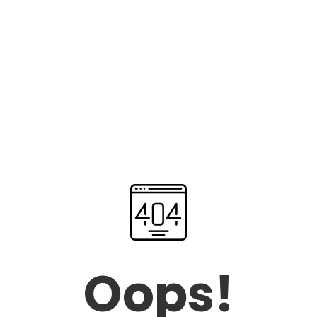
Oops!