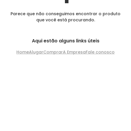
Parece que não conseguimos encontrar o produto
que você está procurando.
Aqui estão alguns links úteis
Home
Alugar
Comprar
A Empresa
Fale conosco