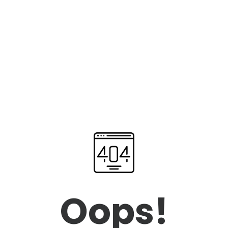
Oops!