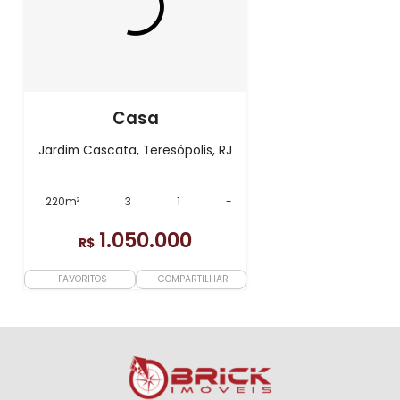
Casa
Jardim Cascata, Teresópolis, RJ
220m²
3
1
-
1.050.000
R$
FAVORITOS
COMPARTILHAR