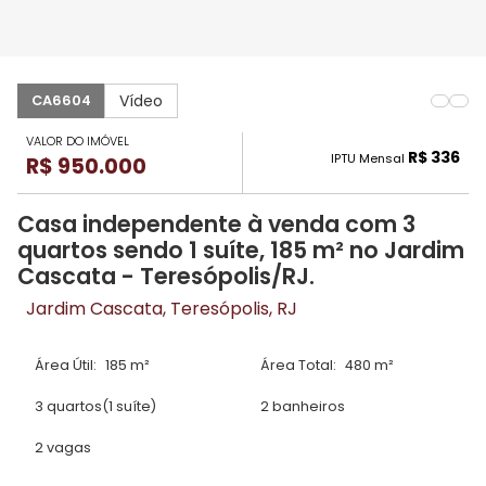
Vídeo
CA6604
VALOR DO IMÓVEL
R$ 336
IPTU Mensal
R$ 950.000
Casa independente à venda com 3
quartos sendo 1 suíte, 185 m² no Jardim
Cascata - Teresópolis/RJ.
Jardim Cascata, Teresópolis, RJ
Área Útil:
185 m²
Área Total:
480 m²
3 quartos
(1 suíte)
2 banheiros
2 vagas