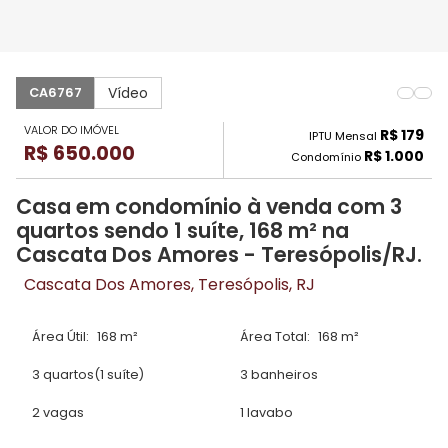
Vídeo
CA6767
VALOR DO IMÓVEL
R$ 179
IPTU Mensal
R$ 650.000
R$ 1.000
Condomínio
Casa em condomínio à venda com 3
quartos sendo 1 suíte, 168 m² na
Cascata Dos Amores - Teresópolis/RJ.
Cascata Dos Amores, Teresópolis, RJ
Área Útil:
168 m²
Área Total:
168 m²
3 quartos
(1 suíte)
3 banheiros
2 vagas
1 lavabo