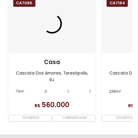
CA7085
CA7164
Casa
Cascata Dos Amores, Teresópolis,
Cascata Dos 
RJ
71m²
3
1
1
238m²
560.000
R$
R$
FAVORITOS
COMPARTILHAR
FAVORITOS