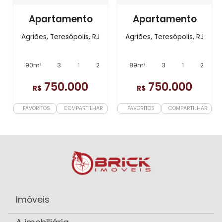
Apartamento
Apartamento
Agriões, Teresópolis, RJ
Agriões, Teresópolis, RJ
90m²
3
1
2
89m²
3
1
2
750.000
750.000
R$
R$
FAVORITOS
COMPARTILHAR
FAVORITOS
COMPARTILHAR
Imóveis