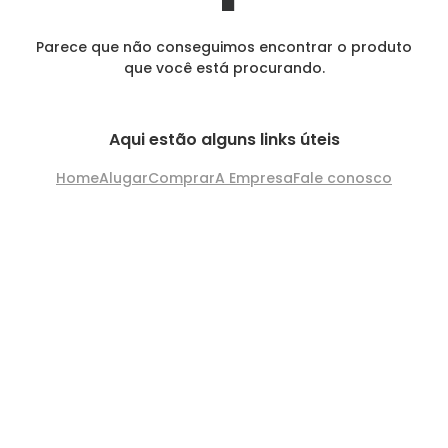
Parece que não conseguimos encontrar o produto
que você está procurando.
Aqui estão alguns links úteis
Home
Alugar
Comprar
A Empresa
Fale conosco