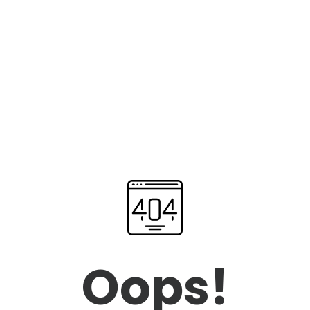
Oops!