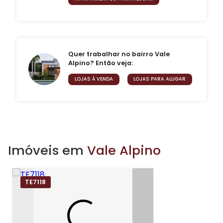
Quer trabalhar no bairro Vale
Alpino? Então veja:
LOJAS À VENDA
LOJAS PARA ALUGAR
Imóveis em
Vale Alpino
TE7118