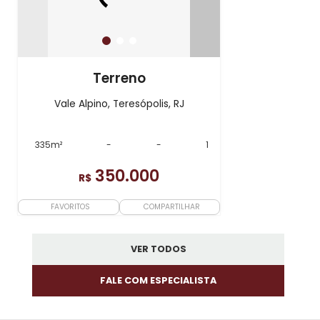
Terreno
Vale Alpino, Teresópolis, RJ
335m²
-
-
1
350.000
R$
FAVORITOS
COMPARTILHAR
VER TODOS
FALE COM ESPECIALISTA