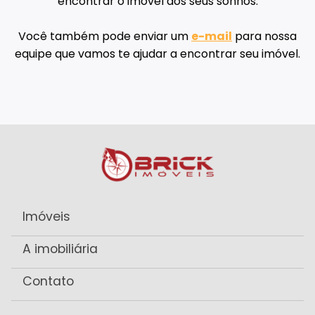
encontrar o imóvel dos seus sonhos.
Você também pode enviar um
e-mail
para nossa
equipe que vamos te ajudar a encontrar seu imóvel.
Imóveis
A imobiliária
Contato