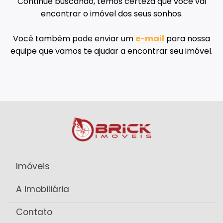
Continue buscando, temos certeza que você vai
encontrar o imóvel dos seus sonhos.
Você também pode enviar um
e-mail
para nossa
equipe que vamos te ajudar a encontrar seu imóvel.
Imóveis
A imobiliária
Contato