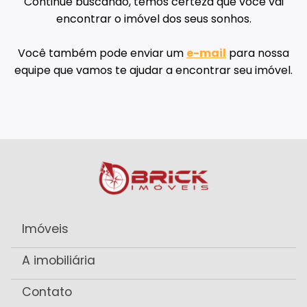
Continue buscando, temos certeza que você vai
encontrar o imóvel dos seus sonhos.
Você também pode enviar um
e-mail
para nossa
equipe que vamos te ajudar a encontrar seu imóvel.
Imóveis
A imobiliária
Contato