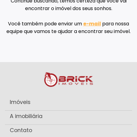
Continue buscando, temos certeza que você vai
encontrar o imóvel dos seus sonhos.
Você também pode enviar um
e-mail
para nossa
equipe que vamos te ajudar a encontrar seu imóvel.
Imóveis
A imobiliária
Contato