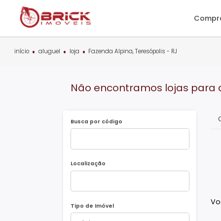
C
início
aluguel
loja
Fazenda Alpina, Teresópolis - RJ
Não encontramos lojas pa
Busca por código
Localização