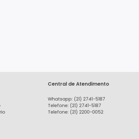
tato
Central de Atendi