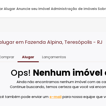
omprar
Alugar
Anuncie seu Imóvel
Administração de 
ra alugar em Fazenda Alpina, Teresópol
Comprar
Alugar
Lançamentos
Ops!
Nenhum imó
Ainda não encontramos nenhum imóvel 
Continue buscando, temos certeza que voc