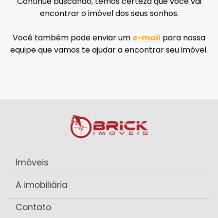
Continue buscando, temos certeza que você vai
encontrar o imóvel dos seus sonhos.
Você também pode enviar um
e-mail
para nossa
equipe que vamos te ajudar a encontrar seu imóvel.
Imóveis
A imobiliária
Contato