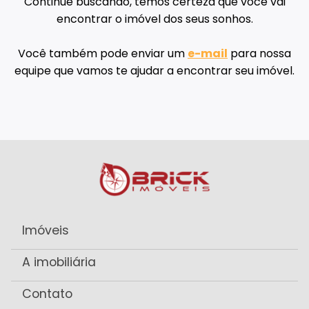
Continue buscando, temos certeza que você vai
encontrar o imóvel dos seus sonhos.
Você também pode enviar um
e-mail
para nossa
equipe que vamos te ajudar a encontrar seu imóvel.
Imóveis
A imobiliária
Contato