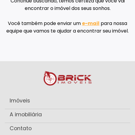
Continue buscando, temos certeza que você vai
encontrar o imóvel dos seus sonhos.
Você também pode enviar um
e-mail
para nossa
equipe que vamos te ajudar a encontrar seu imóvel.
Imóveis
A imobiliária
Contato