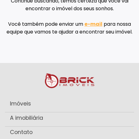
Continue buscando, temos certeza que você vai
encontrar o imóvel dos seus sonhos.
Você também pode enviar um
e-mail
para nossa
equipe que vamos te ajudar a encontrar seu imóvel.
Imóveis
A imobiliária
Contato