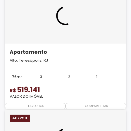
Apartamento
Alto, Teresópolis, RJ
76m²
3
2
1
519.141
R$
VALOR DO IMÓVEL
FAVORITOS
COMPARTILHAR
AP7259