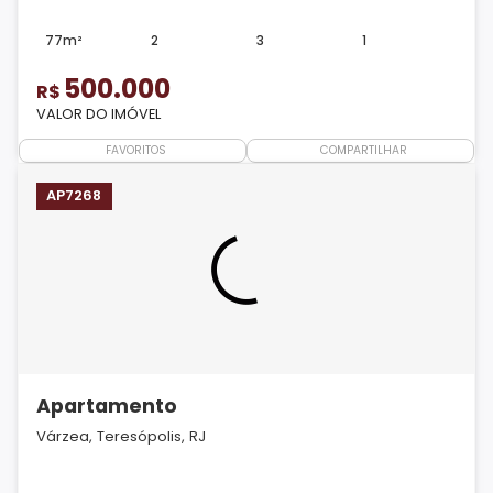
77m²
2
3
1
500.000
R$
VALOR DO IMÓVEL
FAVORITOS
COMPARTILHAR
AP7268
Apartamento
Várzea, Teresópolis, RJ