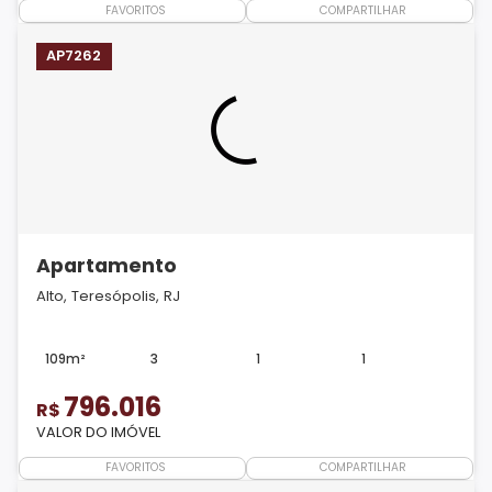
FAVORITOS
COMPARTILHAR
AP7262
Apartamento
Alto, Teresópolis, RJ
109m²
3
1
1
796.016
R$
VALOR DO IMÓVEL
FAVORITOS
COMPARTILHAR