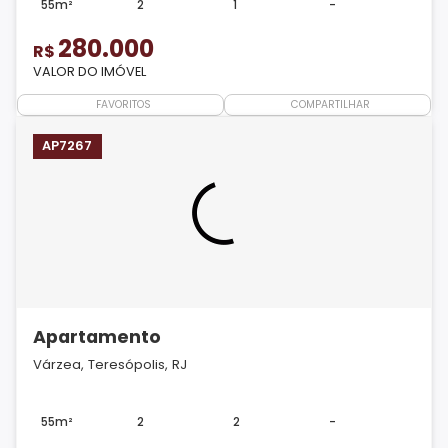
55m²
2
1
-
280.000
R$
VALOR DO IMÓVEL
FAVORITOS
COMPARTILHAR
AP7267
Apartamento
Várzea, Teresópolis, RJ
55m²
2
2
-