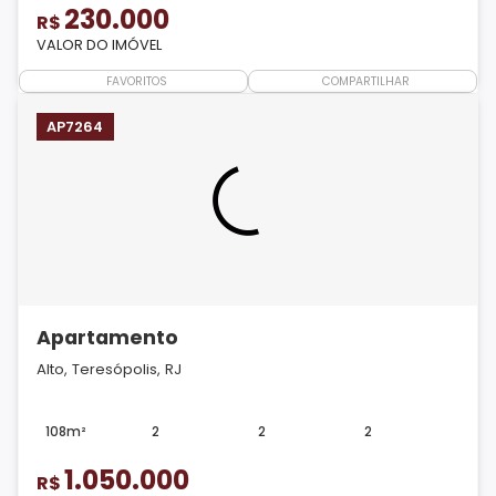
230.000
R$
VALOR DO IMÓVEL
FAVORITOS
COMPARTILHAR
AP7264
Apartamento
Alto, Teresópolis, RJ
108m²
2
2
2
1.050.000
R$