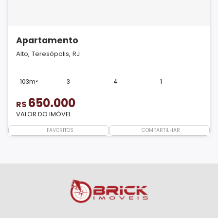
Apartamento
Alto, Teresópolis, RJ
103m²
3
4
1
650.000
R$
VALOR DO IMÓVEL
FAVORITOS
COMPARTILHAR