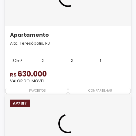
Apartamento
Alto, Teresópolis, RJ
82m²
2
2
1
630.000
R$
VALOR DO IMÓVEL
FAVORITOS
COMPARTILHAR
AP7187