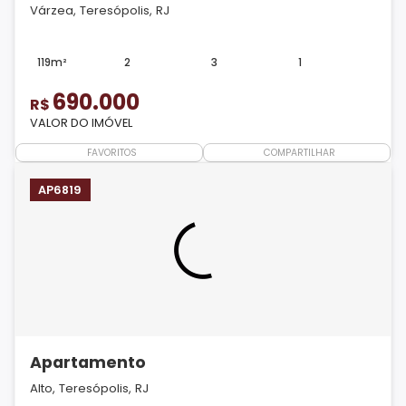
Várzea, Teresópolis, RJ
119m²
2
3
1
690.000
R$
VALOR DO IMÓVEL
FAVORITOS
COMPARTILHAR
AP6819
Apartamento
Alto, Teresópolis, RJ