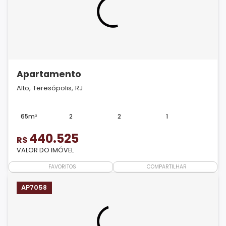
Apartamento
Alto, Teresópolis, RJ
65m²
2
2
1
440.525
R$
VALOR DO IMÓVEL
FAVORITOS
COMPARTILHAR
AP7058