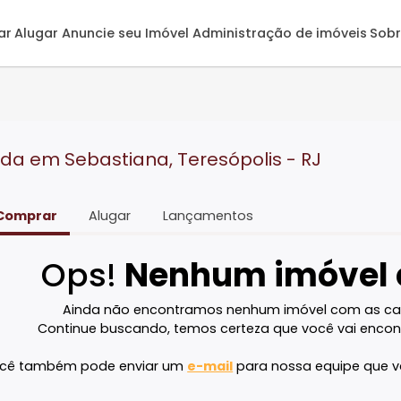
omprar
Alugar
Anuncie seu Imóvel
Administração de 
 venda em Sebastiana, Teresópolis - R
Comprar
Alugar
Lançamentos
Ops!
Nenhum imó
Ainda não encontramos nenhum imóvel 
Continue buscando, temos certeza que voc