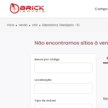
C
início
venda
sitio
Sebastiana, Teresópolis - RJ
Não encontramos sítios à
Busca por código
Localização