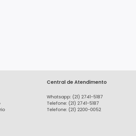
tato
Central de Atendi