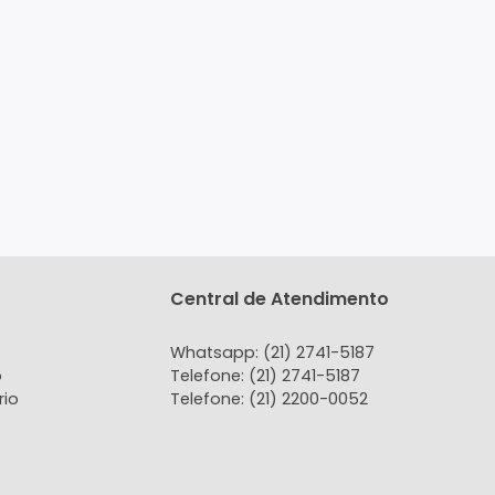
tato
Central de Atendi