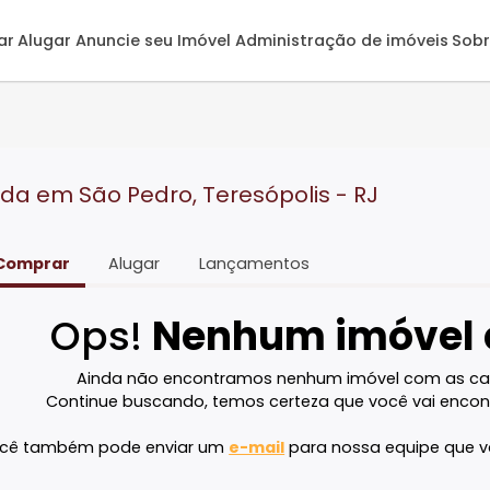
omprar
Alugar
Anuncie seu Imóvel
Administração de 
 venda em São Pedro, Teresópolis - RJ
Comprar
Alugar
Lançamentos
Ops!
Nenhum imó
Ainda não encontramos nenhum imóvel 
Continue buscando, temos certeza que voc