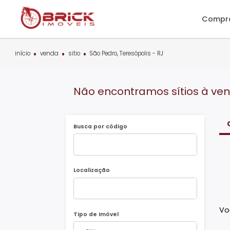
C
início
venda
sitio
São Pedro, Teresópolis - RJ
Não encontramos sítios à
Busca por código
Localização