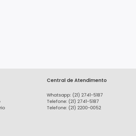
tato
Central de Atendi
 Conosco
Whatsapp: (21) 2741-