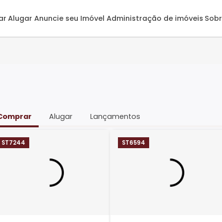
omprar
Alugar
Anuncie seu Imóvel
Administração de 
Comprar
Alugar
Lançamentos
ST7244
ST6594