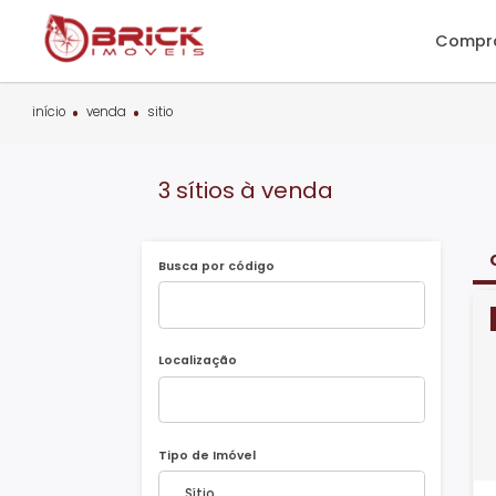
C
início
venda
sitio
3 sítios à venda
Busca por código
Localização