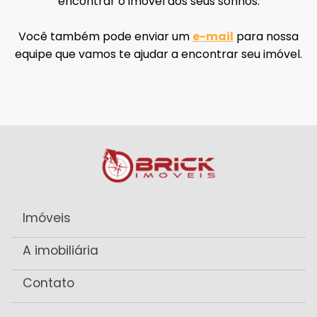
encontrar o imóvel dos seus sonhos.
Você também pode enviar um
e-mail
para nossa
equipe que vamos te ajudar a encontrar seu imóvel.
Imóveis
A imobiliária
Contato