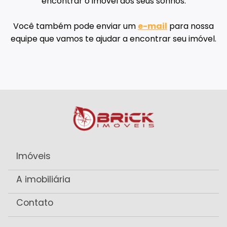
encontrar o imóvel dos seus sonhos.
Você também pode enviar um
e-mail
para nossa
equipe que vamos te ajudar a encontrar seu imóvel.
Imóveis
A imobiliária
Contato