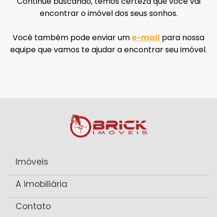
Continue buscando, temos certeza que você vai
encontrar o imóvel dos seus sonhos.
Você também pode enviar um
e-mail
para nossa
equipe que vamos te ajudar a encontrar seu imóvel.
Imóveis
A imobiliária
Contato