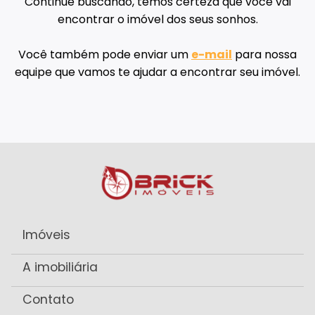
Continue buscando, temos certeza que você vai
encontrar o imóvel dos seus sonhos.
Você também pode enviar um
e-mail
para nossa
equipe que vamos te ajudar a encontrar seu imóvel.
Imóveis
A imobiliária
Contato