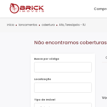
C
início
lancamentos
cobertura
Alto, Teresópolis - RJ
Não encontramos cobertur
Busca por código
Localização