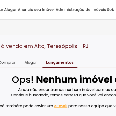
omprar
Alugar
Anuncie seu Imóvel
Administração de 
as à venda em Alto, Teresópolis - RJ
Comprar
Alugar
Lançamentos
Ops!
Nenhum imó
Ainda não encontramos nenhum imóvel 
Continue buscando, temos certeza que voc