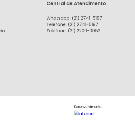
tato
Central de Atendi
 Conosco
Whatsapp: (21) 2741-
do Locatário
Telefone: (21) 2741-51
do Proprietário
Telefone: (21) 2200-0