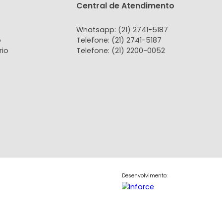
tato
Central de Atendi
 Conosco
Whatsapp: (21) 2741-
do Locatário
Telefone: (21) 2741-51
do Proprietário
Telefone: (21) 2200-0