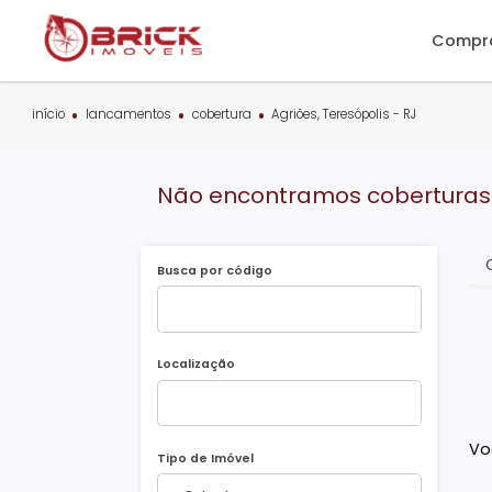
C
início
lancamentos
cobertura
Agriões, Teresópolis - RJ
Não encontramos cobertu
Busca por código
Localização