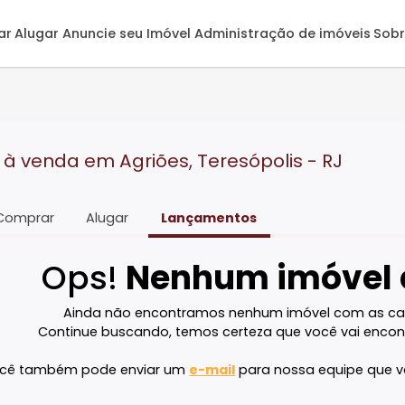
omprar
Alugar
Anuncie seu Imóvel
Administração de 
ras à venda em Agriões, Teresópolis - 
Comprar
Alugar
Lançamentos
Ops!
Nenhum imó
Ainda não encontramos nenhum imóvel 
Continue buscando, temos certeza que voc