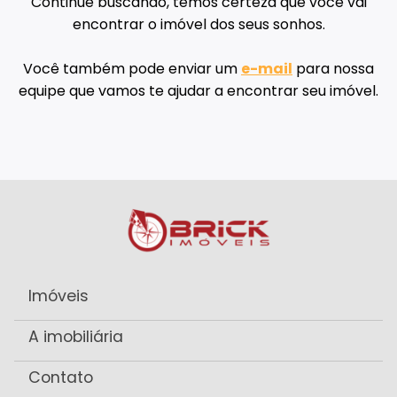
Continue buscando, temos certeza que você vai
encontrar o imóvel dos seus sonhos.
Você também pode enviar um
e-mail
para nossa
equipe que vamos te ajudar a encontrar seu imóvel.
Imóveis
A imobiliária
Contato