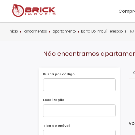
C
início
lancamentos
apartamento
Barra Do Imbuí, Teresópo
Não encontramos apartam
Busca por código
Localização