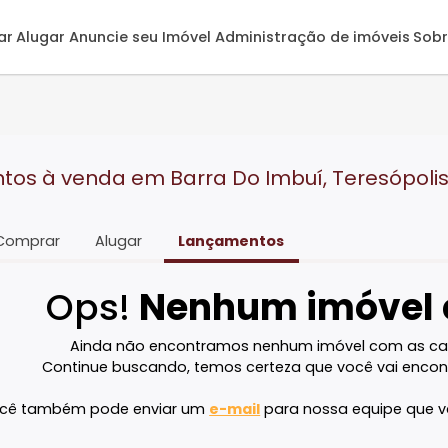
omprar
Alugar
Anuncie seu Imóvel
Administração de 
lis - RJ
entos à venda em Barra Do Imbuí, Ter
Comprar
Alugar
Lançamentos
Ops!
Nenhum imó
Ainda não encontramos nenhum imóvel 
Continue buscando, temos certeza que voc