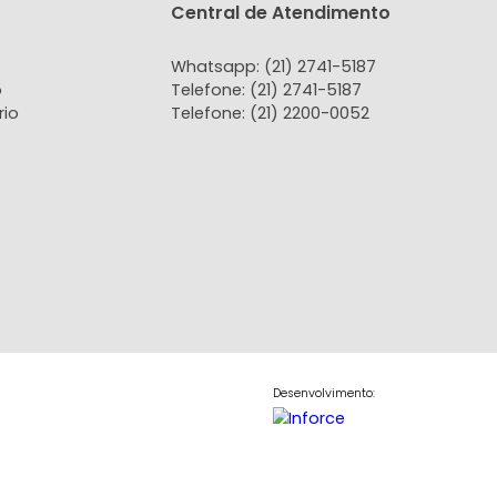
tato
Central de Atendi
 Conosco
Whatsapp: (21) 2741-
do Locatário
Telefone: (21) 2741-51
do Proprietário
Telefone: (21) 2200-0