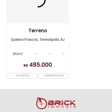
Terreno
Quebra Frascos, Teresópolis, RJ
850m²
-
-
-
485.000
R$
FAVORITOS
COMPARTILHAR