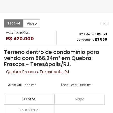
Vídeo
TE6744
VALOR DO IMÓVEL
R$ 121
IPTU Mensal
R$ 420.000
R$ 856
Condomínio
Terreno dentro de condomínio para
venda com 566.24m² em Quebra
Frascos - Teresópolis/RJ.
Quebra Frascos, Teresópolis, RJ
Área Útil:
566 m²
Área Total:
566 m²
9 Fotos
Mapa
Tour Virtual