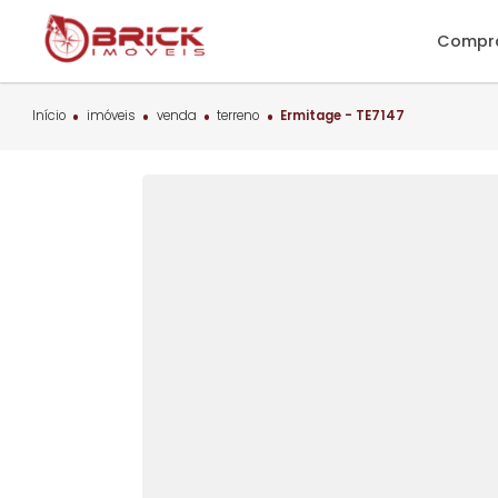
C
Início
imóveis
venda
terreno
Ermitage - TE7147