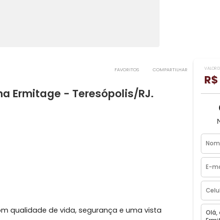
FAVORITOS
COMPART
m² na Ermitage - Teresópolis/RJ.