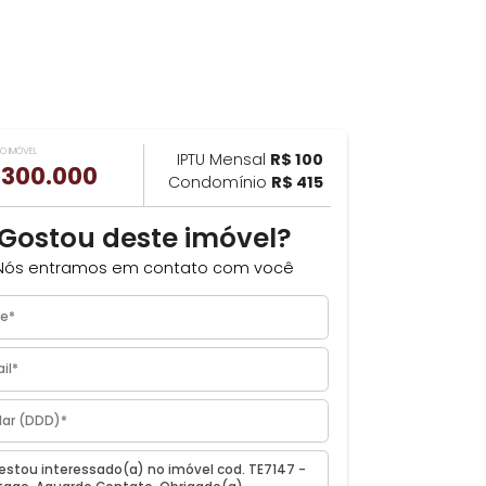
VALOR DO IMÓVEL
ILHAR
IPTU Mensal
R$ 100
R$ 300.000
Condomínio
R$ 415
Gostou deste imóvel?
Nós entramos em contato com você