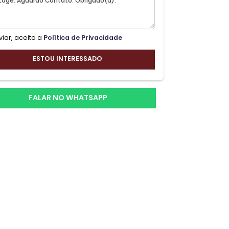
250
 um
Ao enviar, aceito a
Política de Privacidade
 do
ESTOU INTERESSADO
FALAR NO WHATSAPP