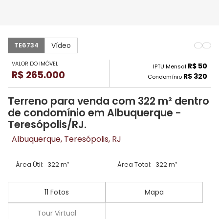
Vídeo
TE6734
VALOR DO IMÓVEL
R$ 50
IPTU Mensal
R$ 265.000
R$ 320
Condomínio
Terreno para venda com 322 m² dentro
de condomínio em Albuquerque -
Teresópolis/RJ.
Albuquerque, Teresópolis, RJ
Área Útil:
322 m²
Área Total:
322 m²
11 Fotos
Mapa
Tour Virtual