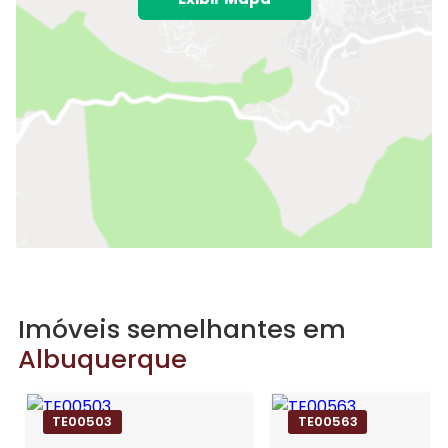
Imóveis semelhantes em
Albuquerque
TE00503
TE00563