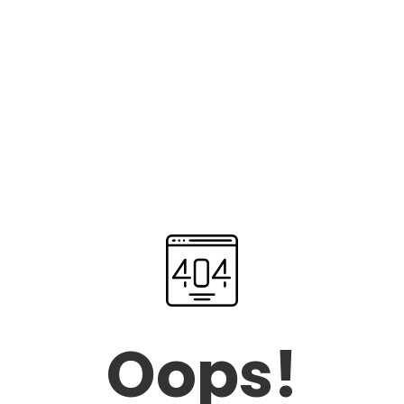
Oops!