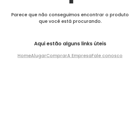
Parece que não conseguimos encontrar o produto
que você está procurando.
Aqui estão alguns links úteis
Home
Alugar
Comprar
A Empresa
Fale conosco