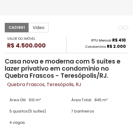
Vídeo
CA01861
VALOR DO IMÓVEL
R$ 410
IPTU Mensal
R$ 4.500.000
R$ 2.000
Condomínio
Casa nova e moderna com 5 suítes e
lazer privativo em condomínio no
Quebra Frascos - Teresópolis/RJ.
Quebra Frascos, Teresópolis, RJ
Área Útil:
610 m²
Área Total:
845 m²
5 quartos
(5 suítes)
7 banheiros
4 vagas