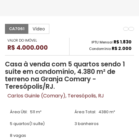
Vídeo
CA7061
VALOR DO IMÓVEL
R$ 1.830
IPTU Mensal
R$ 4.000.000
R$ 2.000
Condomínio
Casa à venda com 5 quartos sendo 1
suíte em condomínio, 4.380 m² de
terreno na Granja Comary -
Teresópolis/RJ.
Carlos Guinle (Comary), Teresópolis, RJ
Área Útil:
511 m²
Área Total:
4380 m²
5 quartos
(1 suíte)
3 banheiros
8 vagas