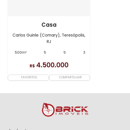
Casa
Carlos Guinle (Comary), Teresópolis,
RJ
500m²
5
5
3
4.500.000
R$
FAVORITOS
COMPARTILHAR