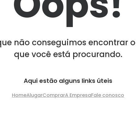
Oops!
que não conseguimos encontrar o
que você está procurando.
Aqui estão alguns links úteis
Home
Alugar
Comprar
A Empresa
Fale conosco